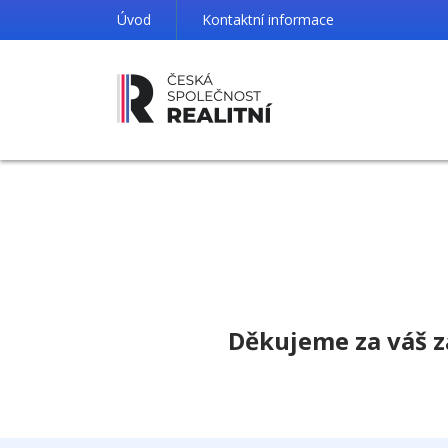
Úvod
Kontaktní informace
Děkujeme za váš z