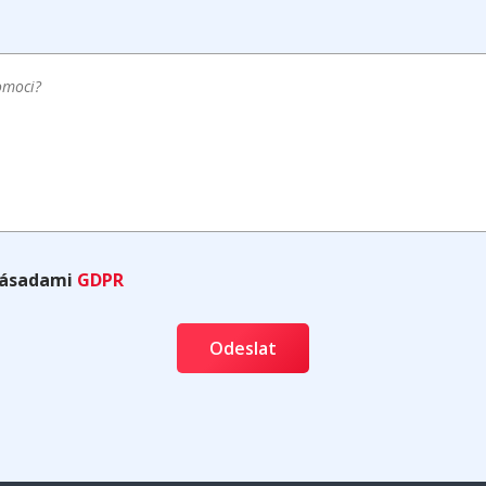
zásadami
GDPR