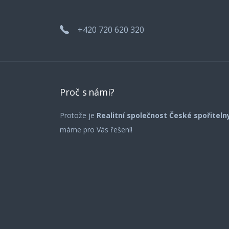
+420 720 620 320
Proč s námi?
Protože je
Realitní společnost České spořitel
máme pro Vás řešení!