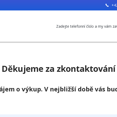
+4
Zadejte telefonní číslo a my vám z
Děkujeme za zkontaktování
ájem o výkup. V nejbližší době vás b